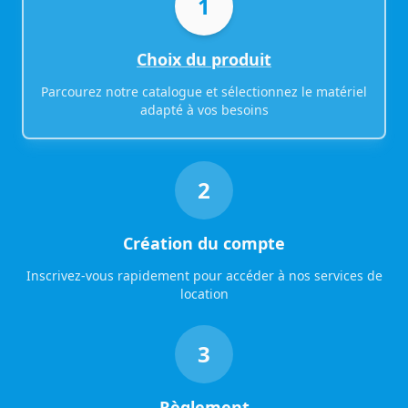
1
Choix du produit
Parcourez notre catalogue et sélectionnez le matériel
adapté à vos besoins
2
Création du compte
Inscrivez-vous rapidement pour accéder à nos services de
location
3
Règlement