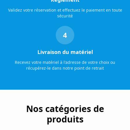
Validez votre réservation et effectuez le paiement en toute
sécurité
4
Livraison du matériel
Recevez votre matériel à l'adresse de votre choix ou
récupérez-le dans notre point de retrait
Nos catégories de
produits