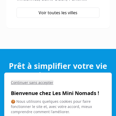
Voir toutes les villes
Prêt à simplifier votre vie
de parent ?
Continuer sans accepter
Réservez dès maintenant et profitez de notre
Bienvenue chez Les Mini Nomads !
service de qualité
🍪
Nous utilisons quelques cookies pour faire
fonctionner le site et, avec votre accord, mieux
Email:
contact@lesmininomads.com
comprendre comment l'améliorer.